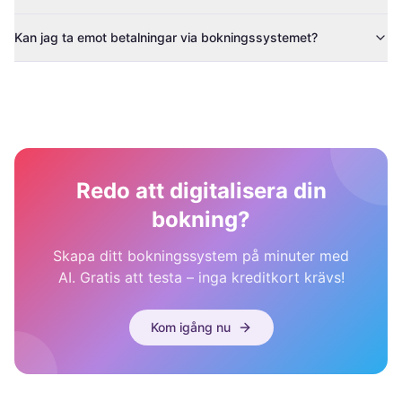
Kan jag ta emot betalningar via bokningssystemet?
Redo att digitalisera din
bokning?
Skapa ditt bokningssystem på minuter med
AI. Gratis att testa – inga kreditkort krävs!
Kom igång nu