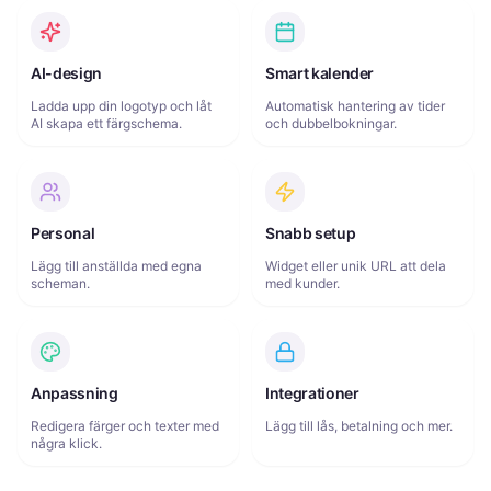
AI-design
Smart kalender
Ladda upp din logotyp och låt
Automatisk hantering av tider
AI skapa ett färgschema.
och dubbelbokningar.
Personal
Snabb setup
Lägg till anställda med egna
Widget eller unik URL att dela
scheman.
med kunder.
Anpassning
Integrationer
Redigera färger och texter med
Lägg till lås, betalning och mer.
några klick.