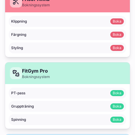
Bokningssystem
Klippning
Boka
Färgning
Boka
Styling
Boka
FitGym Pro
Bokningssystem
PT-pass
Boka
Gruppträning
Boka
Spinning
Boka