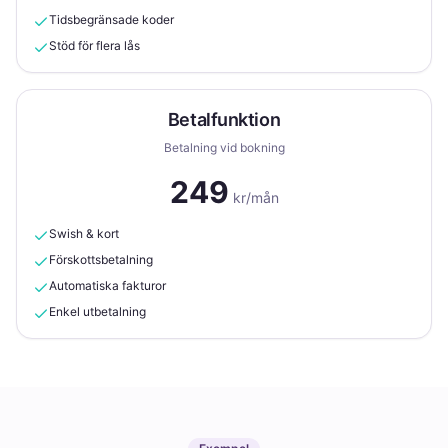
Tidsbegränsade koder
Stöd för flera lås
Betalfunktion
Betalning vid bokning
249
kr/mån
Swish & kort
Förskottsbetalning
Automatiska fakturor
Enkel utbetalning