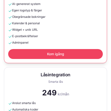
AI-genererat system
Egen logotyp & färger
Obegränsade bokningar
Kalender & personal
Widget + unik URL
E-postbekräftelser
Adminpanel
Kom igång
Låsintegration
Smarta lås
249
kr/mån
Anslut smarta lås
Automatiska koder