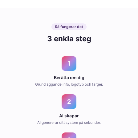
Så fungerar det
3 enkla steg
1
Berätta om dig
Grundläggande info, logotyp och färger.
2
AI skapar
AI genererar ditt system på sekunder.