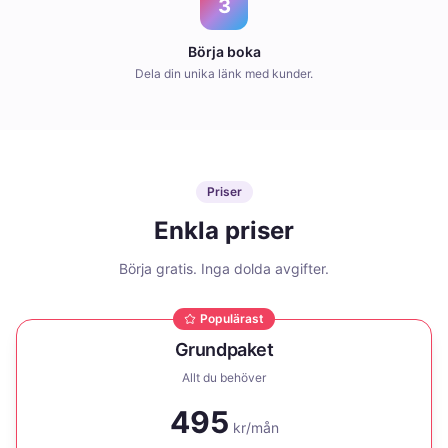
3
Börja boka
Dela din unika länk med kunder.
Priser
Enkla priser
Börja gratis. Inga dolda avgifter.
Populärast
Grundpaket
Allt du behöver
495
kr/mån