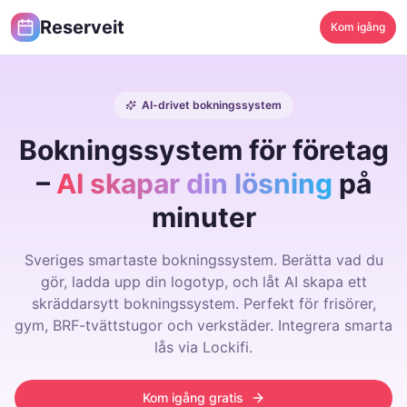
Reserveit
Kom igång
AI-drivet bokningssystem
Bokningssystem för företag
–
AI skapar din lösning
på
minuter
Sveriges smartaste bokningssystem. Berätta vad du
gör, ladda upp din logotyp, och låt AI skapa ett
skräddarsytt bokningssystem. Perfekt för frisörer,
gym, BRF-tvättstugor och verkstäder. Integrera smarta
lås via Lockifi.
Kom igång gratis